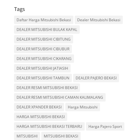
Tags
Daftar Harga Mitsubishi Bekasi
Dealer Mitsubishi Bekasi
DEALER MITSUBISHI BULAK KAPAL
DEALER MITSUBISHI CIBITUNG
DEALER MITSUBISHI CIBUBUR
DEALER MITSUBISHI CIKARANG
DEALER MITSUBISHI JATIASIH
DEALER MITSUBISHI TAMBUN
DEALER PAJERO BEKASI
DEALER RESMI MITSUBISHI BEKASI
DEALER RESMI MITSUBISHI CAMAN KALIMALANG
DEALER XPANDER BEKASI
Harga Mitsubishi
HARGA MITSUBISHI BEKASI
HARGA MITSUBISHI BEKASI TERBARU
Harga Pajero Sport
MITSUBISHI
MITSUBISHI BEKASI