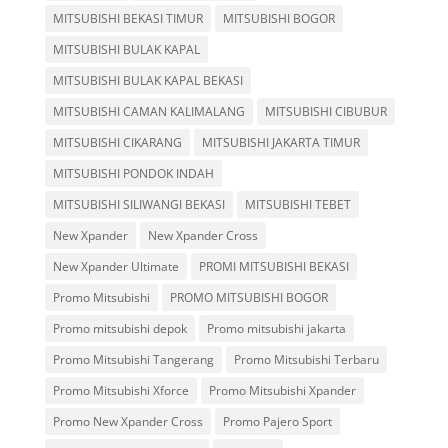
MITSUBISHI BEKASI TIMUR
MITSUBISHI BOGOR
MITSUBISHI BULAK KAPAL
MITSUBISHI BULAK KAPAL BEKASI
MITSUBISHI CAMAN KALIMALANG
MITSUBISHI CIBUBUR
MITSUBISHI CIKARANG
MITSUBISHI JAKARTA TIMUR
MITSUBISHI PONDOK INDAH
MITSUBISHI SILIWANGI BEKASI
MITSUBISHI TEBET
New Xpander
New Xpander Cross
New Xpander Ultimate
PROMI MITSUBISHI BEKASI
Promo Mitsubishi
PROMO MITSUBISHI BOGOR
Promo mitsubishi depok
Promo mitsubishi jakarta
Promo Mitsubishi Tangerang
Promo Mitsubishi Terbaru
Promo Mitsubishi Xforce
Promo Mitsubishi Xpander
Promo New Xpander Cross
Promo Pajero Sport