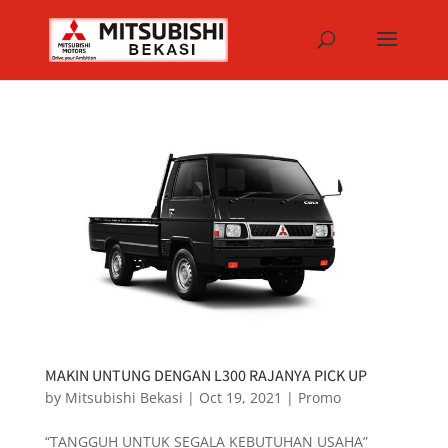
MAKIN UNTUNG DENGAN L300 RAJANYA PICK UP
by
Mitsubishi Bekasi
|
Oct 19, 2021
|
Promo
“TANGGUH UNTUK SEGALA KEBUTUHAN USAHA”