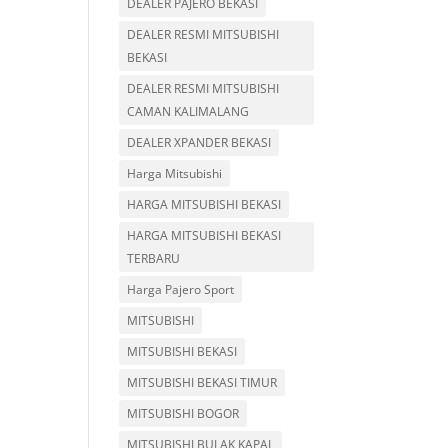
DEALER PAJERO BEKASI
DEALER RESMI MITSUBISHI
BEKASI
DEALER RESMI MITSUBISHI
CAMAN KALIMALANG
DEALER XPANDER BEKASI
Harga Mitsubishi
HARGA MITSUBISHI BEKASI
HARGA MITSUBISHI BEKASI
TERBARU
Harga Pajero Sport
MITSUBISHI
MITSUBISHI BEKASI
MITSUBISHI BEKASI TIMUR
MITSUBISHI BOGOR
MITSUBISHI BULAK KAPAL