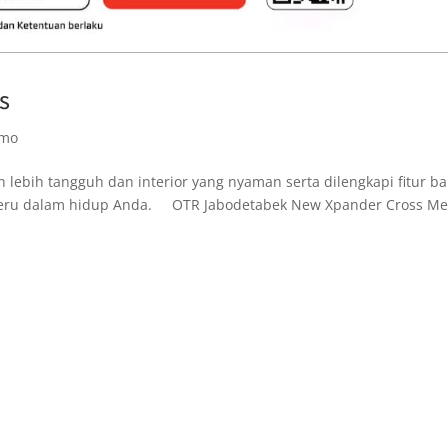
s
omo
lebih tangguh dan interior yang nyaman serta dilengkapi fitur b
 seru dalam hidup Anda. OTR Jabodetabek New Xpander Cross Me