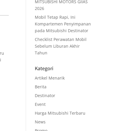
MITSUBISHI MOTORS GIIAS
2026
Mobil Tetap Rapi, Ini
Kompartemen Penyimpanan
pada Mitsubishi Destinator
Checklist Perawatan Mobil
Sebelum Liburan Akhir
Tahun
aru
i
Kategori
Artikel Menarik
Berita
Destinator
Event
Harga Mitsubishi Terbaru
News
Promo