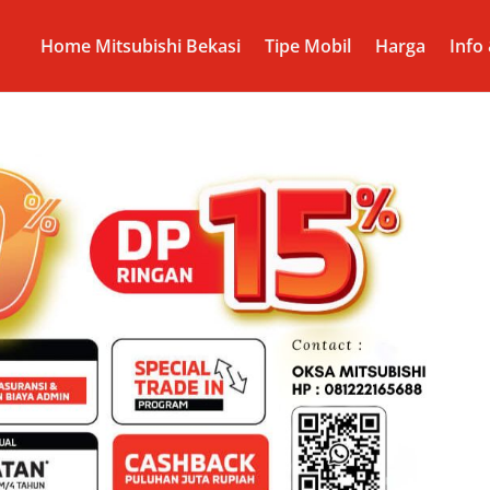
Home Mitsubishi Bekasi
Tipe Mobil
Harga
Info