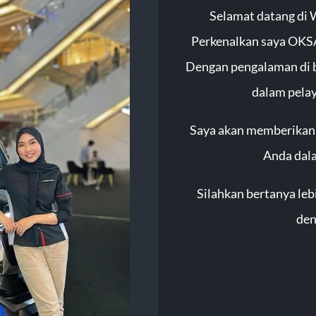
Selamat datang d
Perkenalkan saya OKSA
Dengan pengalaman di 
dalam pelay
Saya akan memberikan 
Anda dala
Silahkan bertanya leb
den