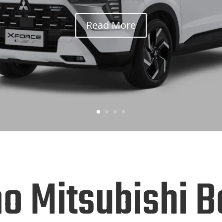
Read More
o Mitsubishi B