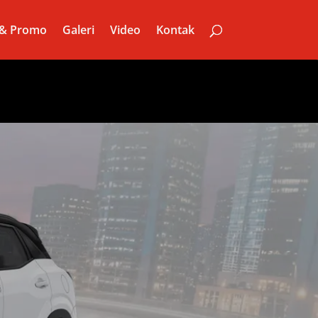
 & Promo
Galeri
Video
Kontak