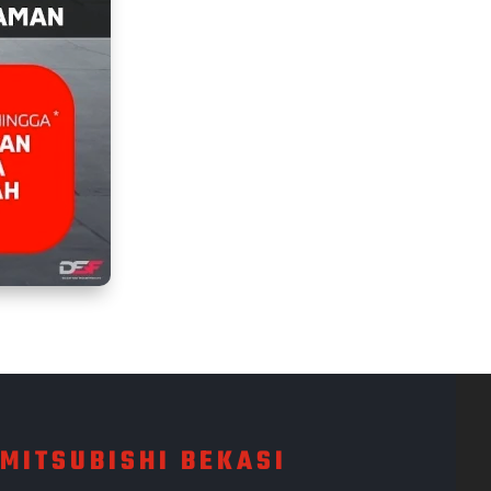
MITSUBISHI BEKASI