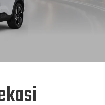
ekasi