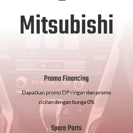
Mitsubishi
Promo Financing
Dapatkan promo DP ringan dan promo
cicilan dengan bunga 0%
Spare Parts