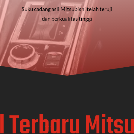
Suku cadang asli Mitsubishi telah teruji
dan berkualitas tinggi
l Terbaru Mitsu