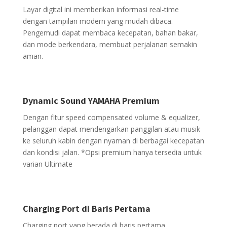
Layar digital ini memberikan informasi real-time
dengan tampilan modern yang mudah dibaca.
Pengemudi dapat membaca kecepatan, bahan bakar,
dan mode berkendara, membuat perjalanan semakin
aman.
Dynamic Sound YAMAHA Premium
Dengan fitur speed compensated volume & equalizer,
pelanggan dapat mendengarkan panggilan atau musik
ke seluruh kabin dengan nyaman di berbagai kecepatan
dan kondisi jalan. *Opsi premium hanya tersedia untuk
varian Ultimate
Charging Port di Baris Pertama
Charging port yang berada di baris pertama