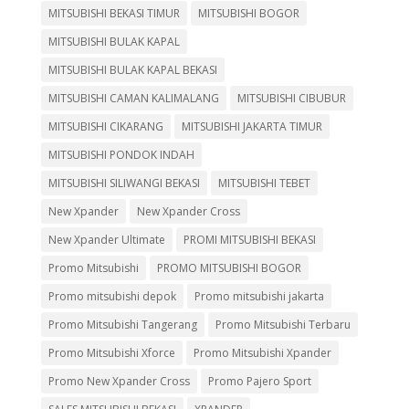
MITSUBISHI BEKASI TIMUR
MITSUBISHI BOGOR
MITSUBISHI BULAK KAPAL
MITSUBISHI BULAK KAPAL BEKASI
MITSUBISHI CAMAN KALIMALANG
MITSUBISHI CIBUBUR
MITSUBISHI CIKARANG
MITSUBISHI JAKARTA TIMUR
MITSUBISHI PONDOK INDAH
MITSUBISHI SILIWANGI BEKASI
MITSUBISHI TEBET
New Xpander
New Xpander Cross
New Xpander Ultimate
PROMI MITSUBISHI BEKASI
Promo Mitsubishi
PROMO MITSUBISHI BOGOR
Promo mitsubishi depok
Promo mitsubishi jakarta
Promo Mitsubishi Tangerang
Promo Mitsubishi Terbaru
Promo Mitsubishi Xforce
Promo Mitsubishi Xpander
Promo New Xpander Cross
Promo Pajero Sport