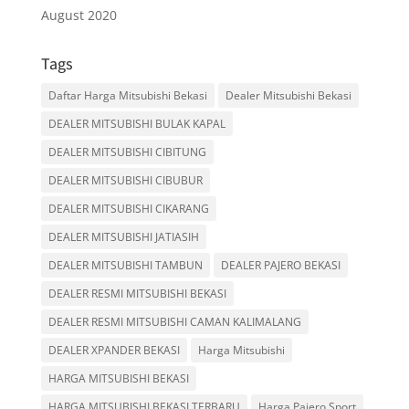
August 2020
Tags
Daftar Harga Mitsubishi Bekasi
Dealer Mitsubishi Bekasi
DEALER MITSUBISHI BULAK KAPAL
DEALER MITSUBISHI CIBITUNG
DEALER MITSUBISHI CIBUBUR
DEALER MITSUBISHI CIKARANG
DEALER MITSUBISHI JATIASIH
DEALER MITSUBISHI TAMBUN
DEALER PAJERO BEKASI
DEALER RESMI MITSUBISHI BEKASI
DEALER RESMI MITSUBISHI CAMAN KALIMALANG
DEALER XPANDER BEKASI
Harga Mitsubishi
HARGA MITSUBISHI BEKASI
HARGA MITSUBISHI BEKASI TERBARU
Harga Pajero Sport