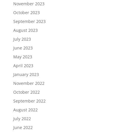
November 2023
October 2023
September 2023
August 2023
July 2023
June 2023
May 2023
April 2023
January 2023
November 2022
October 2022
September 2022
August 2022
July 2022
June 2022