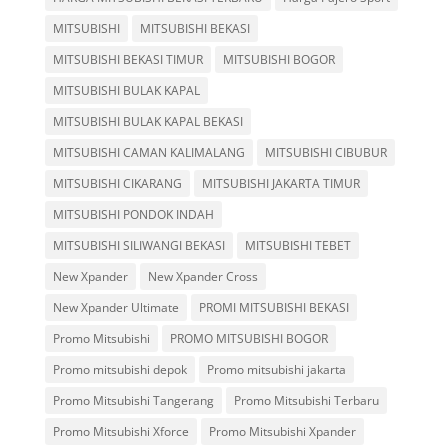
MITSUBISHI
MITSUBISHI BEKASI
MITSUBISHI BEKASI TIMUR
MITSUBISHI BOGOR
MITSUBISHI BULAK KAPAL
MITSUBISHI BULAK KAPAL BEKASI
MITSUBISHI CAMAN KALIMALANG
MITSUBISHI CIBUBUR
MITSUBISHI CIKARANG
MITSUBISHI JAKARTA TIMUR
MITSUBISHI PONDOK INDAH
MITSUBISHI SILIWANGI BEKASI
MITSUBISHI TEBET
New Xpander
New Xpander Cross
New Xpander Ultimate
PROMI MITSUBISHI BEKASI
Promo Mitsubishi
PROMO MITSUBISHI BOGOR
Promo mitsubishi depok
Promo mitsubishi jakarta
Promo Mitsubishi Tangerang
Promo Mitsubishi Terbaru
Promo Mitsubishi Xforce
Promo Mitsubishi Xpander