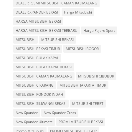
DEALER RESMI MITSUBISHI CAMAN KALIMALANG
DEALER XPANDER BEKASI
Harga Mitsubishi
HARGA MITSUBISHI BEKASI
HARGA MITSUBISHI BEKASI TERBARU
Harga Pajero Sport
MITSUBISHI
MITSUBISHI BEKASI
MITSUBISHI BEKASI TIMUR
MITSUBISHI BOGOR
MITSUBISHI BULAK KAPAL
MITSUBISHI BULAK KAPAL BEKASI
MITSUBISHI CAMAN KALIMALANG
MITSUBISHI CIBUBUR
MITSUBISHI CIKARANG
MITSUBISHI JAKARTA TIMUR
MITSUBISHI PONDOK INDAH
MITSUBISHI SILIWANGI BEKASI
MITSUBISHI TEBET
New Xpander
New Xpander Cross
New Xpander Ultimate
PROMI MITSUBISHI BEKASI
Promo Mitsubishi
PROMO MITSUBISHI BOGOR