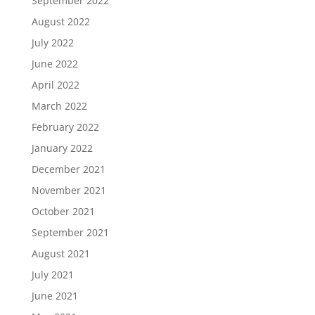
September 2022
August 2022
July 2022
June 2022
April 2022
March 2022
February 2022
January 2022
December 2021
November 2021
October 2021
September 2021
August 2021
July 2021
June 2021